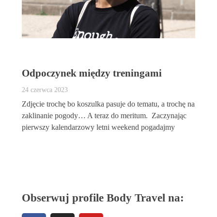
Odpoczynek między treningami
24 czerwca 2023
Zdjęcie trochę bo koszulka pasuje do tematu, a trochę na
zaklinanie pogody… A teraz do meritum. Zaczynając
pierwszy kalendarzowy letni weekend pogadajmy
Obserwuj profile Body Travel na: