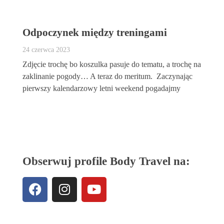
Odpoczynek między treningami
24 czerwca 2023
Zdjęcie trochę bo koszulka pasuje do tematu, a trochę na
zaklinanie pogody… A teraz do meritum. Zaczynając
pierwszy kalendarzowy letni weekend pogadajmy
Obserwuj profile Body Travel na: