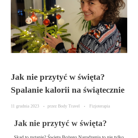
Jak nie przytyć w święta?
Spalanie kalorii na świątecznie
11 grudnia 2023
przez
Body Travel
Fizjoterapia
Jak nie przytyć w święta?
Skąd to pytanie? Święta Bożego Narodzenia to nie tylko