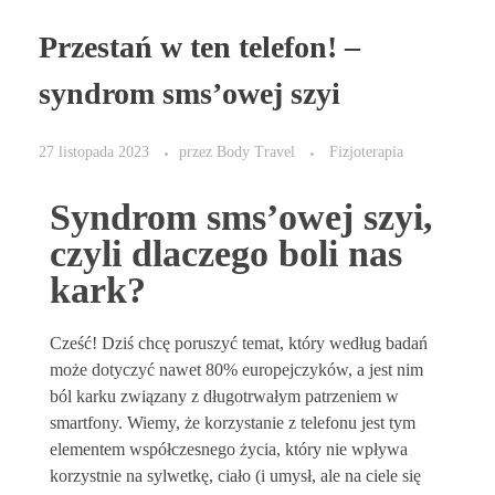
Przestań w ten telefon! –
syndrom sms’owej szyi
27 listopada 2023
przez
Body Travel
Fizjoterapia
Syndrom sms’owej szyi,
czyli dlaczego boli nas
kark?
Cześć! Dziś chcę poruszyć temat, który według badań
może dotyczyć nawet 80% europejczyków, a jest nim
ból karku związany z długotrwałym patrzeniem w
smartfony. Wiemy, że korzystanie z telefonu jest tym
elementem współczesnego życia, który nie wpływa
korzystnie na sylwetkę, ciało (i umysł, ale na ciele się