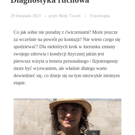
29 listopada 2023
przez
Body Travel
Fizjoterapia
Co jak sobie nie poradzę z ćwiczeniami? Może jeszcze
za wcześnie na powrót po kontuzji? Nie wiem czego się
spodziewać? Dla niektórych krok w kierunku zmiany
swojego zdrowia i kondycji fizycznej jakim jest
pierwsza wizyta u trenera personalnego / fizjoterapeuty
może być wyzwaniem, ale właśnie dlatego warto
dowiedzieć się, co dzieje się na tym niezwykle istotnym
etapie.