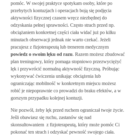
pomóc. W swojej praktyce spotykam osoby, które po
przebytych kontuzjach i operacjach boją się podjęcia
aktywności fizycznej czasem wręcz niezbędnej do
odzyskania pełnej sprawności. Często strach przed np.
obciążaniem konkretnej części ciała widać już po kilku
minutach obserwacji jednak nie warto czekać. Jeżeli
pracujesz z fizjoterapeutą lub trenerem medycznym
powiedz o swoim lęku od razu
. Razem możesz zbudować
plan treningowy, który pomaga stopniowo przezwyciężyć
lęk i przywrócić normalną aktywność fizyczną. Próbując
wykonywać ćwiczenia unikając obciążenia lub
ograniczając mobilność w konkretnym miejscu możesz
robić je niepoprawnie co prowadzi do braku efektów, a w
gorszym przypadku kolejnej kontuzji.
Nie pozwól, żeby lęk przed ruchem ograniczał twoje życie.
Jeśli obawiasz się ruchu, zastanów się nad
skonsultowaniem z fizjoterapeutą, który może pomóc Ci
pokonać ten strach i odzyskać pewność swojego ciała.