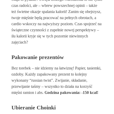
czas radości, ale – wbrew powszechnej opinii – także
też świetne okazje spalania kalorii! Zanim się obejrzysz,
twoje mięśnie będą pracować na pełnych obrotach, a
cardio wskoczy na najwyższy poziom. Czas spojrzeć na
świąteczne czynności z zupełnie nowej perspektywy –
ilu kalorii kryje się w tych pozornie niewinnych
zajęciach?
Pakowanie prezentów
Bez torebek – nie idziemy na łatwiznę! Papier, tasiemki,
ozdoby. Każdy zapakowany prezent to kolejny
wykonany “russian twist”. Zwijanie, składanie,
przewijanie taśmy – wszystko to działa na korzyść
mięśni ramion i abs.
Godzina pakowania: -150 kcal!
Ubieranie Choinki