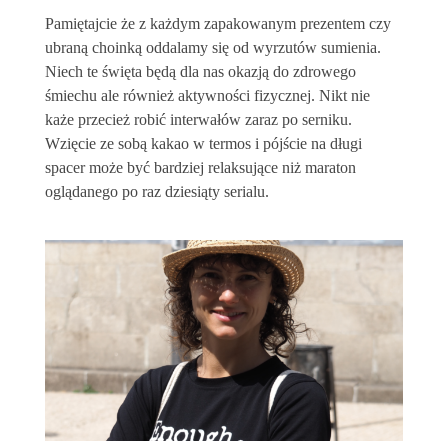
Pamiętajcie że z każdym zapakowanym prezentem czy
ubraną choinką oddalamy się od wyrzutów sumienia.
Niech te święta będą dla nas okazją do zdrowego
śmiechu ale również aktywności fizycznej. Nikt nie
każe przecież robić interwałów zaraz po serniku.
Wzięcie ze sobą kakao w termos i pójście na długi
spacer może być bardziej relaksujące niż maraton
oglądanego po raz dziesiąty serialu.