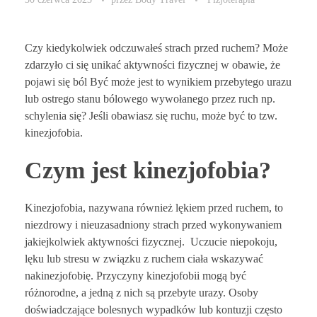
Czy kiedykolwiek odczuwałeś strach przed ruchem? Może
zdarzyło ci się unikać aktywności fizycznej w obawie, że
pojawi się ból Być może jest to wynikiem przebytego urazu
lub ostrego stanu bólowego wywołanego przez ruch np.
schylenia się? Jeśli obawiasz się ruchu, może być to tzw.
kinezjofobia.
Czym jest kinezjofobia?
Kinezjofobia, nazywana również lękiem przed ruchem, to
niezdrowy i nieuzasadniony strach przed wykonywaniem
jakiejkolwiek aktywności fizycznej. Uczucie niepokoju,
lęku lub stresu w związku z ruchem ciała wskazywać
nakinezjofobię. Przyczyny kinezjofobii mogą być
różnorodne, a jedną z nich są przebyte urazy. Osoby
doświadczające bolesnych wypadków lub kontuzji często