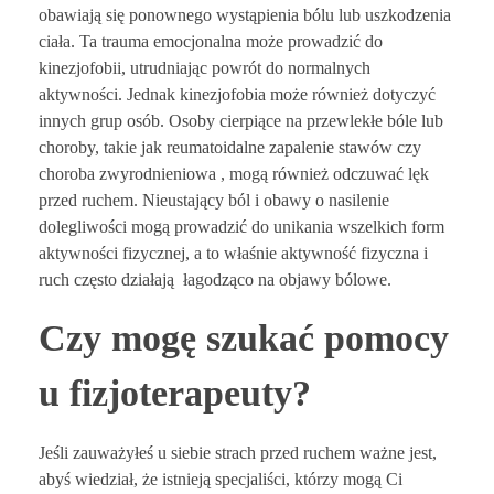
obawiają się ponownego wystąpienia bólu lub uszkodzenia
ciała. Ta trauma emocjonalna może prowadzić do
kinezjofobii, utrudniając powrót do normalnych
aktywności. Jednak kinezjofobia może również dotyczyć
innych grup osób. Osoby cierpiące na przewlekłe bóle lub
choroby, takie jak reumatoidalne zapalenie stawów czy
choroba zwyrodnieniowa , mogą również odczuwać lęk
przed ruchem. Nieustający ból i obawy o nasilenie
dolegliwości mogą prowadzić do unikania wszelkich form
aktywności fizycznej, a to właśnie aktywność fizyczna i
ruch często działają łagodząco na objawy bólowe.
Czy mogę szukać pomocy
u fizjoterapeuty?
Jeśli zauważyłeś u siebie strach przed ruchem ważne jest,
abyś wiedział, że istnieją specjaliści, którzy mogą Ci