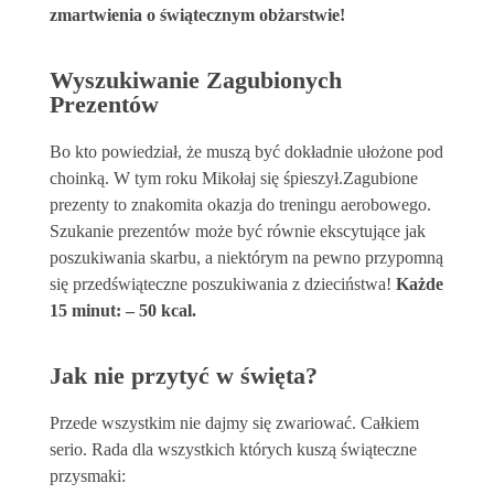
zmartwienia o świątecznym obżarstwie!
Wyszukiwanie Zagubionych
Prezentów
Bo kto powiedział, że muszą być dokładnie ułożone pod
choinką. W tym roku Mikołaj się śpieszył.Zagubione
prezenty to znakomita okazja do treningu aerobowego.
Szukanie prezentów może być równie ekscytujące jak
poszukiwania skarbu, a niektórym na pewno przypomną
się przedświąteczne poszukiwania z dzieciństwa!
Każde
15 minut: – 50 kcal.
Jak nie przytyć w święta?
Przede wszystkim nie dajmy się zwariować. Całkiem
serio. Rada dla wszystkich których kuszą świąteczne
przysmaki: