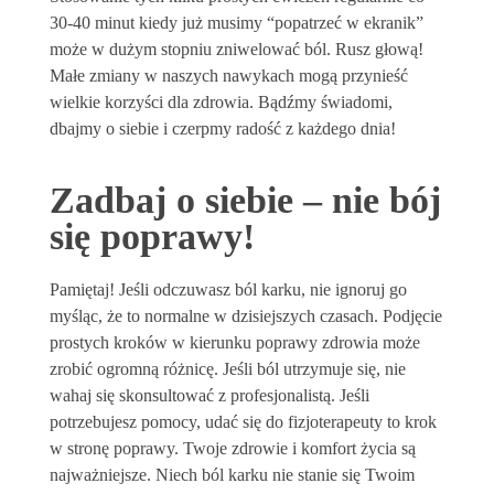
30-40 minut kiedy już musimy “popatrzeć w ekranik”
może w dużym stopniu zniwelować ból. Rusz głową!
Małe zmiany w naszych nawykach mogą przynieść
wielkie korzyści dla zdrowia. Bądźmy świadomi,
dbajmy o siebie i czerpmy radość z każdego dnia!
Zadbaj o siebie – nie bój
się poprawy!
Pamiętaj! Jeśli odczuwasz ból karku, nie ignoruj go
myśląc, że to normalne w dzisiejszych czasach. Podjęcie
prostych kroków w kierunku poprawy zdrowia może
zrobić ogromną różnicę. Jeśli ból utrzymuje się, nie
wahaj się skonsultować z profesjonalistą. Jeśli
potrzebujesz pomocy, udać się do fizjoterapeuty to krok
w stronę poprawy. Twoje zdrowie i komfort życia są
najważniejsze. Niech ból karku nie stanie się Twoim