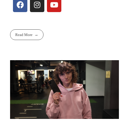
Read More