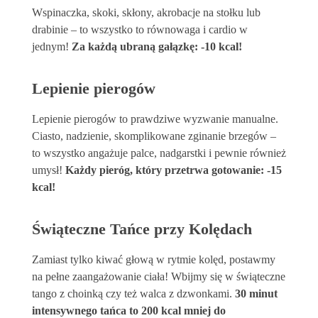
Wspinaczka, skoki, skłony, akrobacje na stołku lub
drabinie – to wszystko to równowaga i cardio w
jednym!
Za każdą ubraną gałązkę: -10 kcal!
Lepienie pierogów
Lepienie pierogów to prawdziwe wyzwanie manualne.
Ciasto, nadzienie, skomplikowane zginanie brzegów –
to wszystko angażuje palce, nadgarstki i pewnie również
umysł!
Każdy pieróg, który przetrwa gotowanie: -15
kcal!
Świąteczne Tańce przy Kolędach
Zamiast tylko kiwać głową w rytmie kolęd, postawmy
na pełne zaangażowanie ciała! Wbijmy się w świąteczne
tango z choinką czy też walca z dzwonkami.
30 minut
intensywnego tańca to 200 kcal mniej do