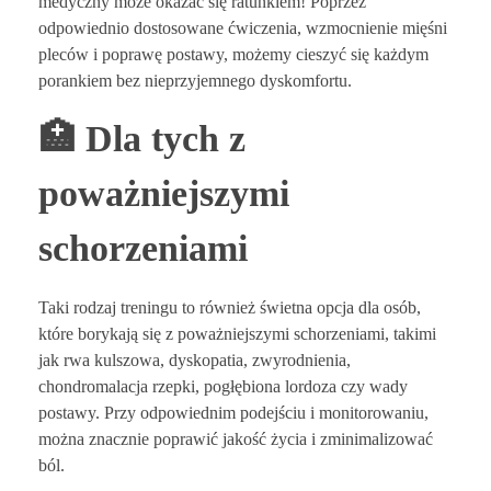
medyczny może okazać się ratunkiem! Poprzez
odpowiednio dostosowane ćwiczenia, wzmocnienie mięśni
pleców i poprawę postawy, możemy cieszyć się każdym
porankiem bez nieprzyjemnego dyskomfortu.
🏥 Dla tych z
poważniejszymi
schorzeniami
Taki rodzaj treningu to również świetna opcja dla osób,
które borykają się z poważniejszymi schorzeniami, takimi
jak rwa kulszowa, dyskopatia, zwyrodnienia,
chondromalacja rzepki, pogłębiona lordoza czy wady
postawy. Przy odpowiednim podejściu i monitorowaniu,
można znacznie poprawić jakość życia i zminimalizować
ból.