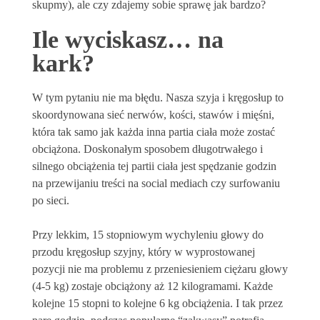
skupmy), ale czy zdajemy sobie sprawę jak bardzo?
Ile wyciskasz… na
kark?
W tym pytaniu nie ma błędu. Nasza szyja i kręgosłup to
skoordynowana sieć nerwów, kości, stawów i mięśni,
która tak samo jak każda inna partia ciała może zostać
obciążona. Doskonałym sposobem długotrwałego i
silnego obciążenia tej partii ciała jest spędzanie godzin
na przewijaniu treści na social mediach czy surfowaniu
po sieci.
Przy lekkim, 15 stopniowym wychyleniu głowy do
przodu kręgosłup szyjny, który w wyprostowanej
pozycji nie ma problemu z przeniesieniem ciężaru głowy
(4-5 kg) zostaje obciążony aż 12 kilogramami. Każde
kolejne 15 stopni to kolejne 6 kg obciążenia. I tak przez