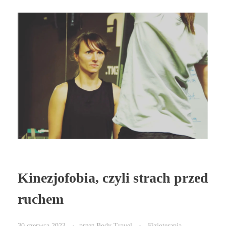
Kinezjofobia, czyli strach przed
ruchem
30 czerwca 2023
przez
Body Travel
Fizjoterapia