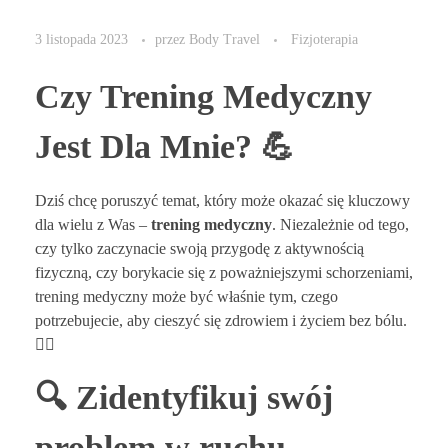
3 listopada 2023
przez
Body Travel
Fizjoterapia
Czy Trening Medyczny
Jest Dla Mnie? 💪
Dziś chcę poruszyć temat, który może okazać się kluczowy
dla wielu z Was –
trening medyczny
. Niezależnie od tego,
czy tylko zaczynacie swoją przygodę z aktywnością
fizyczną, czy borykacie się z poważniejszymi schorzeniami,
trening medyczny może być właśnie tym, czego
potrzebujecie, aby cieszyć się zdrowiem i życiem bez bólu.
🏋️‍♀️
🔍 Zidentyfikuj swój
problem w ruchu