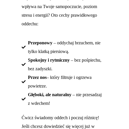
wpływa na Twoje samopoczucie, poziom
stresu i energii? Oto cechy prawidłowego
oddechu:
Przeponowy
– oddychaj brzuchem, nie
tylko klatką piersiową.
Spokojny i rytmiczny
– bez pośpiechu,
bez zadyszki.
Przez nos
– który filtruje i ogrzewa
powietrze.
Głęboki, ale naturalny
– nie przesadzaj
z wdechem!
Ćwicz świadomy oddech i poczuj różnicę!
Jeśli chcesz dowiedzieć się więcej już w