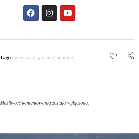
Tagi:
trening cardio
,
trening oporowy
Możliwość komentowania została wyłączona.