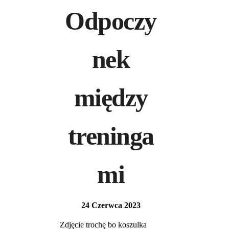
Odpoczy
nek
między
treninga
mi
24 Czerwca 2023
Zdjęcie trochę bo koszulka