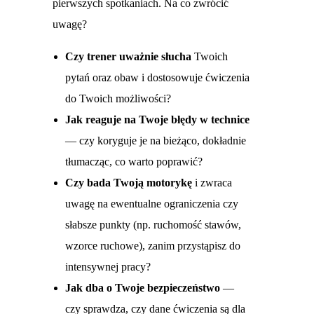
pierwszych spotkaniach. Na co zwrócić
uwagę?
Czy trener uważnie słucha
Twoich
pytań oraz obaw i dostosowuje ćwiczenia
do Twoich możliwości?
Jak reaguje na Twoje błędy w technice
— czy koryguje je na bieżąco, dokładnie
tłumacząc, co warto poprawić?
Czy bada Twoją motorykę
i zwraca
uwagę na ewentualne ograniczenia czy
słabsze punkty (np. ruchomość stawów,
wzorce ruchowe), zanim przystąpisz do
intensywnej pracy?
Jak dba o Twoje bezpieczeństwo
—
czy sprawdza, czy dane ćwiczenia są dla