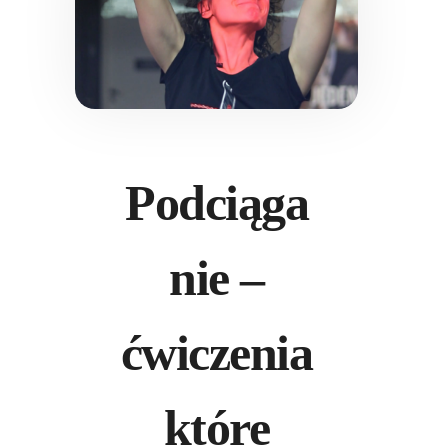
Podciąga
nie –
ćwiczenia
które