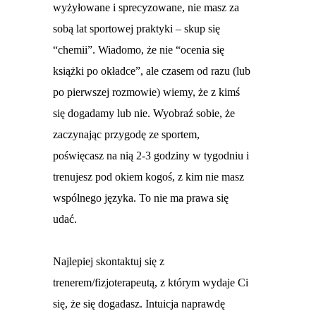
wyżyłowane i sprecyzowane, nie masz za
sobą lat sportowej praktyki – skup się
“chemii”. Wiadomo, że nie “ocenia się
książki po okładce”, ale czasem od razu (lub
po pierwszej rozmowie) wiemy, że z kimś
się dogadamy lub nie. Wyobraź sobie, że
zaczynając przygodę ze sportem,
poświęcasz na nią 2-3 godziny w tygodniu i
trenujesz pod okiem kogoś, z kim nie masz
wspólnego języka. To nie ma prawa się
udać.
Najlepiej skontaktuj się z
trenerem/fizjoterapeutą, z którym wydaje Ci
się, że się dogadasz. Intuicja naprawdę