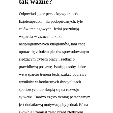
tak ważne?
Odpowiadając z perspektywy trenerki i
fizjoterapeutki – ilu podopiecznych, tyle
celów treningowych. Jedni poszukują
wsparcia w zrzuceniu kilku
nadprogramowych kilogramów, inni chcą
uporać się z bólem pleców spowodowanym
siedzącym trybem pracy i zadbać o
prawidłową postawę. Istnieją osoby, które
we wsparciu trenera będą szukać poprawy
wyników w konkretnych dyscyplinach
sportowych lub skupią się na rozwoju
sylwetki. Bardzo często trening personalnym
jest dodatkową motywacją by jednak iść na
siłownie i zamiast zalec przed Netflixem