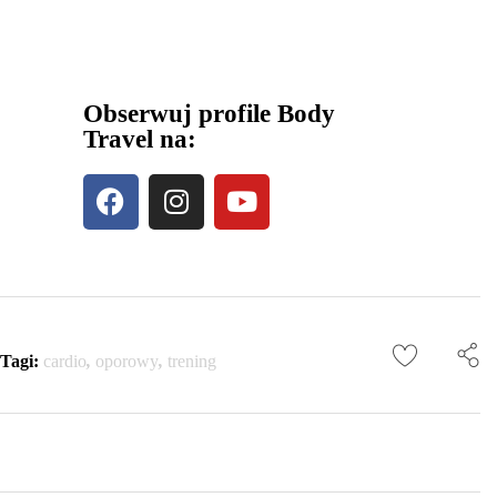
Obserwuj profile Body
Travel na:
Tagi:
cardio
,
oporowy
,
trening