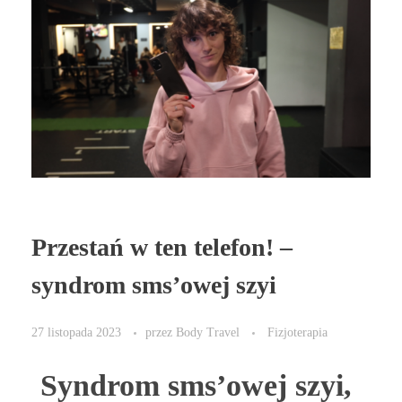
Przestań w ten telefon! –
syndrom sms’owej szyi
27 listopada 2023
przez
Body Travel
Fizjoterapia
Syndrom sms’owej szyi,