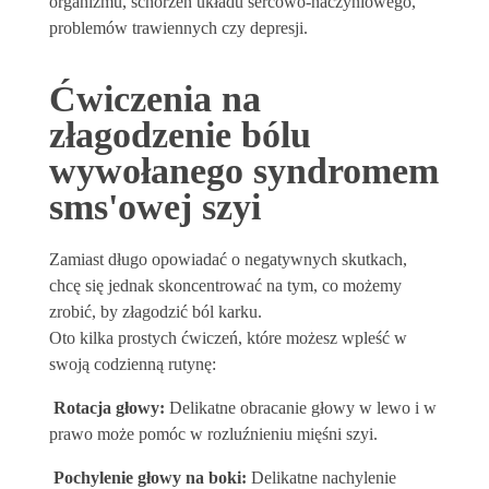
organizmu, schorzeń układu sercowo-naczyniowego,
problemów trawiennych czy depresji.
Ćwiczenia na
złagodzenie bólu
wywołanego syndromem
sms'owej szyi
Zamiast długo opowiadać o negatywnych skutkach,
chcę się jednak skoncentrować na tym, co możemy
zrobić, by złagodzić ból karku.
Oto kilka prostych ćwiczeń, które możesz wpleść w
swoją codzienną rutynę:
Rotacja głowy:
Delikatne obracanie głowy w lewo i w
prawo może pomóc w rozluźnieniu mięśni szyi.
Pochylenie głowy na boki:
Delikatne nachylenie