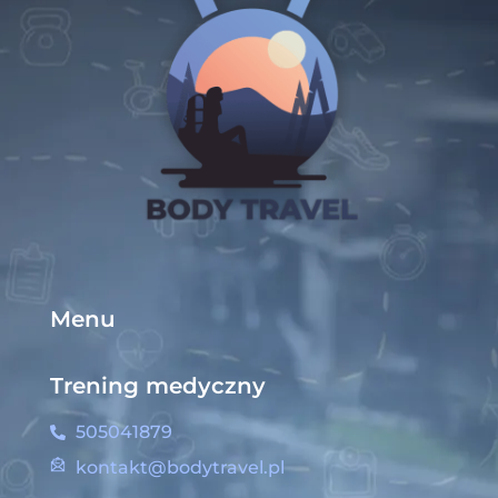
Menu
Trening medyczny
505041879
kontakt@bodytravel.pl