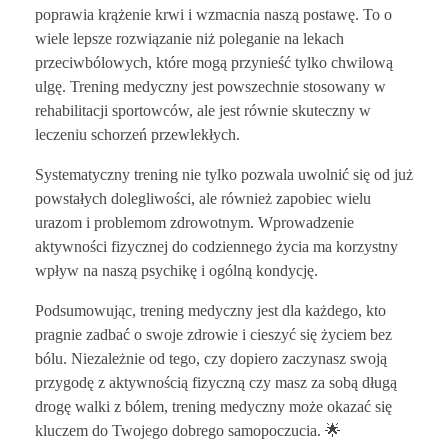
poprawia krążenie krwi i wzmacnia naszą postawę. To o
wiele lepsze rozwiązanie niż poleganie na lekach
przeciwbólowych, które mogą przynieść tylko chwilową
ulgę. Trening medyczny jest powszechnie stosowany w
rehabilitacji sportowców, ale jest równie skuteczny w
leczeniu schorzeń przewlekłych.
Systematyczny trening nie tylko pozwala uwolnić się od już
powstałych dolegliwości, ale również zapobiec wielu
urazom i problemom zdrowotnym. Wprowadzenie
aktywności fizycznej do codziennego życia ma korzystny
wpływ na naszą psychikę i ogólną kondycję.
Podsumowując, trening medyczny jest dla każdego, kto
pragnie zadbać o swoje zdrowie i cieszyć się życiem bez
bólu. Niezależnie od tego, czy dopiero zaczynasz swoją
przygodę z aktywnością fizyczną czy masz za sobą długą
drogę walki z bólem, trening medyczny może okazać się
kluczem do Twojego dobrego samopoczucia. 🌟