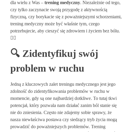
dla wielu z Was –
trening medyczny
. Niezależnie od tego,
czy tylko zaczynacie swoją przygodę z aktywnością
fizyczną, czy borykacie się z poważniejszymi schorzeniami,
trening medyczny może być właśnie tym, czego
potrzebujecie, aby cieszyć się zdrowiem i życiem bez bólu.
🏋️‍♀️
🔍 Zidentyfikuj swój
problem w ruchu
Jedną z kluczowych zalet treningu medycznego jest jego
zdolność do zidentyfikowania problemów w ruchu w
momencie, gdy są one najbardziej dotkliwe. To tutaj tkwi
potencjał, który pozwala nam działać zanim ból stanie się
nie do zniesienia. Często nie zdajemy sobie sprawy, że
nasza niewłaściwa postawa czy siedzący tryb życia mogą
prowadzić do poważniejszych problemów. Trening