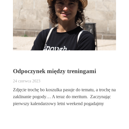
Odpoczynek między treningami
24 czerwca 2023
Zdjęcie trochę bo koszulka pasuje do tematu, a trochę na
zaklinanie pogody… A teraz do meritum. Zaczynając
pierwszy kalendarzowy letni weekend pogadajmy