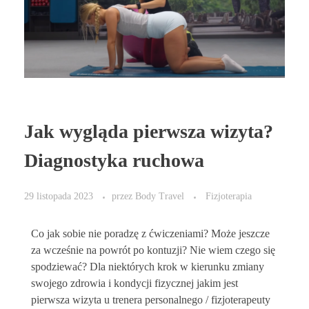
Jak wygląda pierwsza wizyta?
Diagnostyka ruchowa
29 listopada 2023
przez
Body Travel
Fizjoterapia
Co jak sobie nie poradzę z ćwiczeniami? Może jeszcze
za wcześnie na powrót po kontuzji? Nie wiem czego się
spodziewać? Dla niektórych krok w kierunku zmiany
swojego zdrowia i kondycji fizycznej jakim jest
pierwsza wizyta u trenera personalnego / fizjoterapeuty