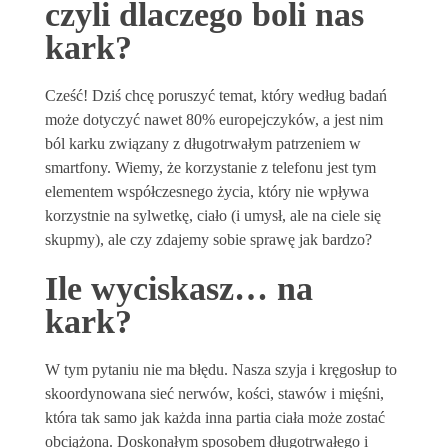
czyli dlaczego boli nas
kark?
Cześć! Dziś chcę poruszyć temat, który według badań
może dotyczyć nawet 80% europejczyków, a jest nim
ból karku związany z długotrwałym patrzeniem w
smartfony. Wiemy, że korzystanie z telefonu jest tym
elementem współczesnego życia, który nie wpływa
korzystnie na sylwetkę, ciało (i umysł, ale na ciele się
skupmy), ale czy zdajemy sobie sprawę jak bardzo?
Ile wyciskasz… na
kark?
W tym pytaniu nie ma błędu. Nasza szyja i kręgosłup to
skoordynowana sieć nerwów, kości, stawów i mięśni,
która tak samo jak każda inna partia ciała może zostać
obciążona. Doskonałym sposobem długotrwałego i