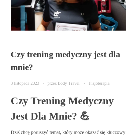
Czy trening medyczny jest dla
mnie?
3 listopada 2023
przez
Body Travel
Fizjoterapia
Czy Trening Medyczny
Jest Dla Mnie? 💪
Dziś chcę poruszyć temat, który może okazać się kluczowy