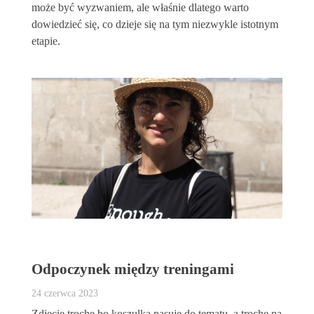
może być wyzwaniem, ale właśnie dlatego warto
dowiedzieć się, co dzieje się na tym niezwykle istotnym
etapie.
Odpoczynek między treningami
24 czerwca 2023
Zdjęcie trochę bo koszulka pasuje do tematu, a trochę na